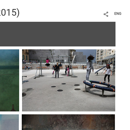
2015)
ENG