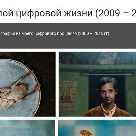
ой цифровой жизни (2009 – 
рафии из моего цифрового прошлого (2009 – 2015 гг).